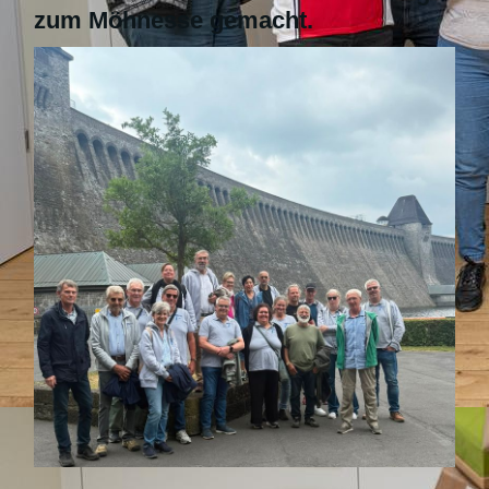
zum Möhnesse gemacht.