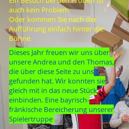
Ein Besuch bei den Proben ist
auch kein Problem.
Oder kommen Sie nach der
Aufführung einfach hinter die
Bühne.
Dieses Jahr freuen wir uns über
unsere Andrea und den Thomas,
die über diese Seite zu uns
gefunden hat. Wir konnten sie
gleich mit in das neue Stück
einbinden. Eine bayrisch-
fränkische Bereicherung unserer
Spielertruppe
.