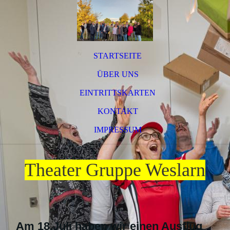
STARTSEITE
ÜBER UNS
EINTRITTSKARTEN
KONTAKT
IMPRESSUM
Theater Gruppe Weslarn
Am 18.Juli haben wir einen Ausflug