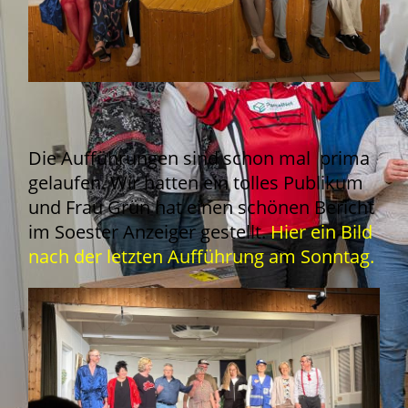
Die Aufführungen sind schon mal prima
gelaufen. Wir hatten ein tolles Publikum
und Frau Grün hat einen schönen Bericht
im Soester Anz
eiger gestellt.
Hier ein Bild
nach der letzten Aufführung am Sonntag.