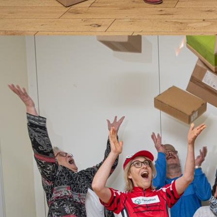
gespielte Stücke+Mitwirkende