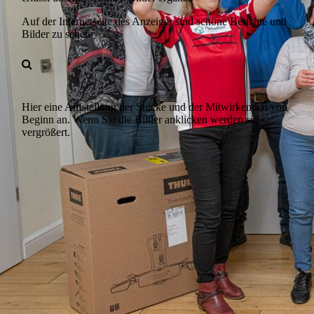
Auf der Internetseite des Anzeiger sind schöne Berichte und
Bilder zu sehen.
Hier eine Aufstellung der Stücke und der Mitwirkenden von
Beginn an. Wenn Sie die Bilder anklicken werden sie
vergrößert.