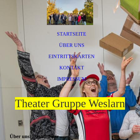
STARTSEITE
ÜBER UNS
EINTRITTSKARTEN
KONTAKT
IMPRESSUM
Theater Gruppe Weslarn
Über uns: Das sind wir ...