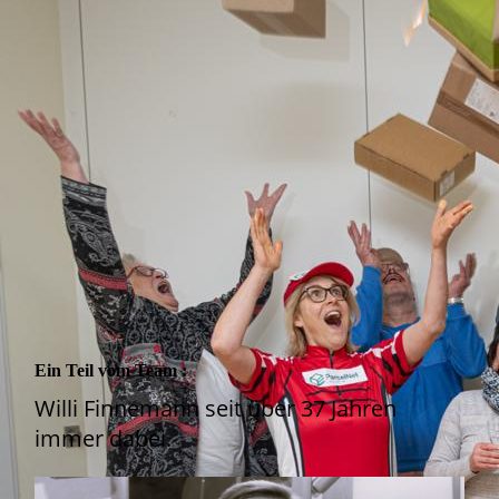
Mitwirkende 1
Ein Teil vom Team :
Willi Finnemann seit über 37 Jahren
immer dabei.